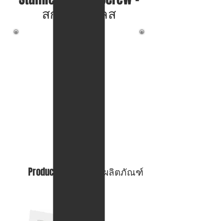
สกรูสเตนเลส
Product Picture - รูปผลิตภัณฑ์
Self Tapping Screw
สกรูเกลียวปล่อย