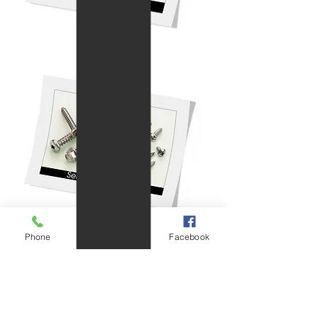
Hex Socket Screw
สกรูหัวจม
Taptite Screw
Phone
Email
Facebook
สกรูเกลียวสามเหลี่ยม