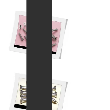
Machine Screw
สกรูเกลียวมิล
Wood Screw Screw
สกรูเกลียวไม้