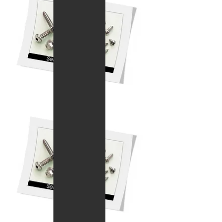
Chipboard Screw
สกรูเกลียวชิปบอร์ด