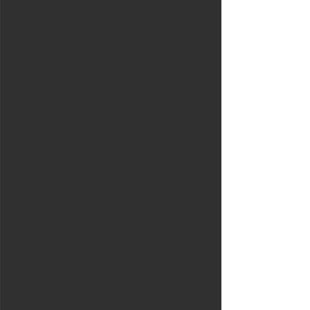
สกรูหัวกลมผ่า เหล็ก เกลียว
หุน
ราคาตั้ง Price List
สกรูหัวกลมผ่า เหล็ก เกลียวหุน