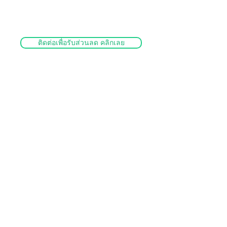
SUS304
เกลียวมิล
ติดต่อเพื่อรับส่วนลด คลิกเลย