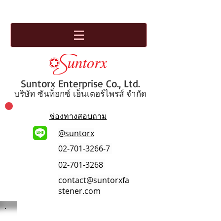
Suntorx Enterprise Co., Ltd.
บริษัท ซันท็อกซ์ เอ็นเตอร์ไพรส์ จำกัด
ช่องทางสอบถาม
@suntorx
02-701-3266-7
02-701-3268
contact@suntorxfa
stener.com