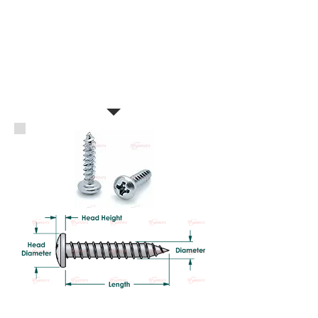
เกลียวปล่อยหัวเตเปอร์ F สแตน
เลส SUS304 เกลียวหุน
PAN HEAD CROSS RECESS TAPPING
SCREWS STAINLESS STEEL 304 (A2-70)
Standard: ANSI