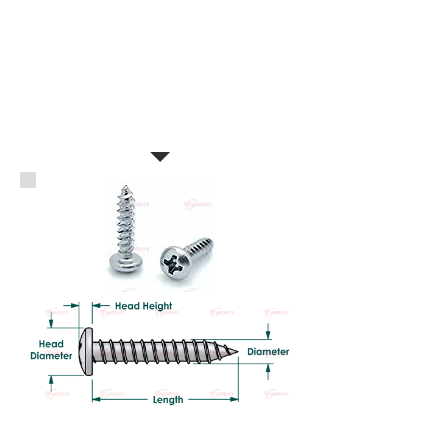
เกลียวปล่อยหัวกลม P สแตนเลส
SUS304 เกลียวมิล
PAN HEAD CROSS RECESS TAPPING
SCREWS STAINLESS STEEL 304 (A2-70)
Standard: JIS B1122