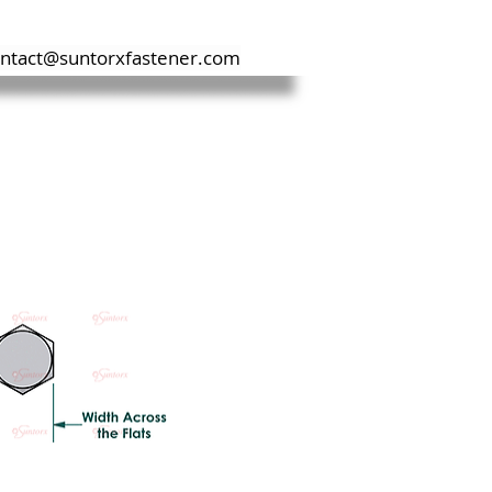
ntact@suntorxfastener.com