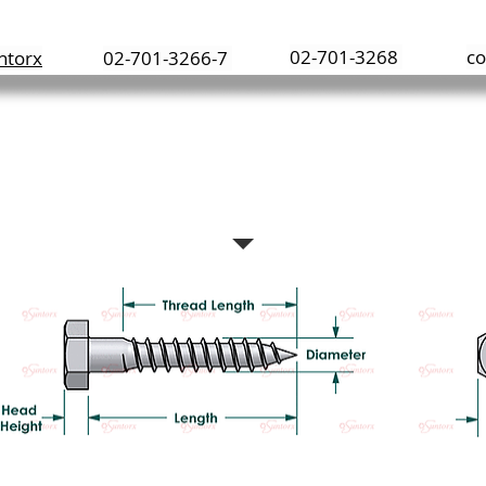
02-701-3268
co
ntorx
02-701-3266-7
ตะปูควงหัวหกเหลี่ยม เหล็ก
HEXAGON HEAD LAG SCREWS STEEL
Standard: DIN571