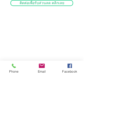
ติดต่อเพื่อรับส่วนลด คลิกเลย
Phone
Email
Facebook
Best
We are your
Fastener Ally
Speedy - Quality - Flexibility - Cost Saving